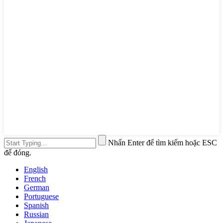
Nhấn Enter để tìm kiếm hoặc ESC
để đóng.
English
French
German
Portuguese
Spanish
Russian