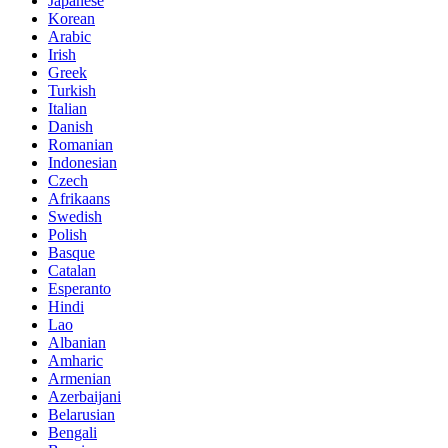
Japanese
Korean
Arabic
Irish
Greek
Turkish
Italian
Danish
Romanian
Indonesian
Czech
Afrikaans
Swedish
Polish
Basque
Catalan
Esperanto
Hindi
Lao
Albanian
Amharic
Armenian
Azerbaijani
Belarusian
Bengali