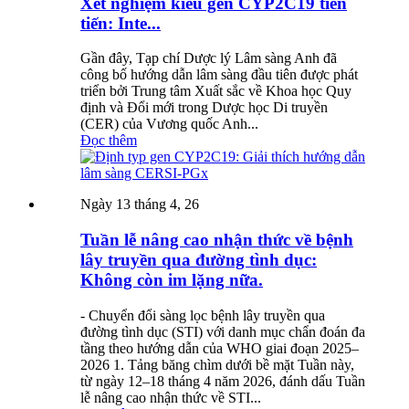
Xét nghiệm kiểu gen CYP2C19 tiên
tiến: Inte...
Gần đây, Tạp chí Dược lý Lâm sàng Anh đã
công bố hướng dẫn lâm sàng đầu tiên được phát
triển bởi Trung tâm Xuất sắc về Khoa học Quy
định và Đổi mới trong Dược học Di truyền
(CER) của Vương quốc Anh...
Đọc thêm
Ngày 13 tháng 4, 26
Tuần lễ nâng cao nhận thức về bệnh
lây truyền qua đường tình dục:
Không còn im lặng nữa.
- Chuyển đổi sàng lọc bệnh lây truyền qua
đường tình dục (STI) với danh mục chẩn đoán đa
tầng theo hướng dẫn của WHO giai đoạn 2025–
2026 1. Tảng băng chìm dưới bề mặt Tuần này,
từ ngày 12–18 tháng 4 năm 2026, đánh dấu Tuần
lễ nâng cao nhận thức về STI...