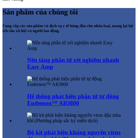
Sản phẩm của chúng tôi
Cung cấp các sản phẩm và dịch vụ y tế hàng đầu cho nhân loại, mang lại lợi
ích cho xã hội và người lao động.
Nền tảng phân tử xét nghiệm nhanh
Easy Amp
Hệ thống phát hiện phân tử tự động
Eudemon™ AIO800
Bộ kit phát hiện kháng nguyên virus