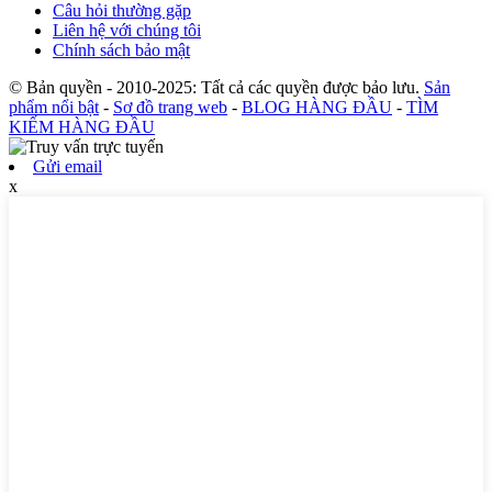
Câu hỏi thường gặp
Liên hệ với chúng tôi
Chính sách bảo mật
© Bản quyền - 2010-2025: Tất cả các quyền được bảo lưu.
Sản
phẩm nổi bật
-
Sơ đồ trang web
-
BLOG HÀNG ĐẦU
-
TÌM
KIẾM HÀNG ĐẦU
Gửi email
x