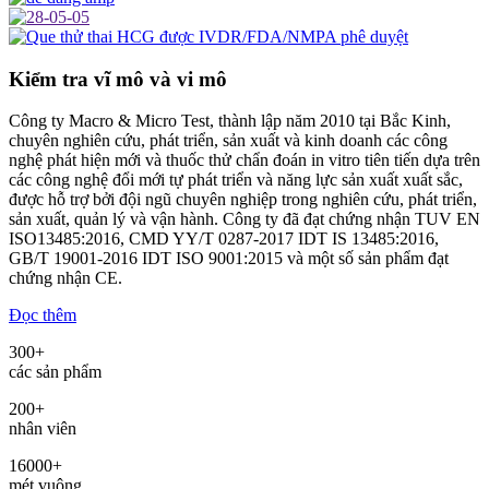
Kiểm tra vĩ mô và vi mô
Công ty Macro & Micro Test, thành lập năm 2010 tại Bắc Kinh,
chuyên nghiên cứu, phát triển, sản xuất và kinh doanh các công
nghệ phát hiện mới và thuốc thử chẩn đoán in vitro tiên tiến dựa trên
các công nghệ đổi mới tự phát triển và năng lực sản xuất xuất sắc,
được hỗ trợ bởi đội ngũ chuyên nghiệp trong nghiên cứu, phát triển,
sản xuất, quản lý và vận hành. Công ty đã đạt chứng nhận TUV EN
ISO13485:2016, CMD YY/T 0287-2017 IDT IS 13485:2016,
GB/T 19001-2016 IDT ISO 9001:2015 và một số sản phẩm đạt
chứng nhận CE.
Đọc thêm
300
+
các sản phẩm
200
+
nhân viên
16000
+
mét vuông